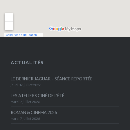
ACTUALITÉS
LE DERNIER JAGUAR – SÉANCE REPORTÉE
jeudi 16 juillet 2026
LES ATELIERS CINÉ DE L’ÉTÉ
mardi 7 juillet 2026
ROMAN & CINEMA 2026
mardi 7 juillet 2026