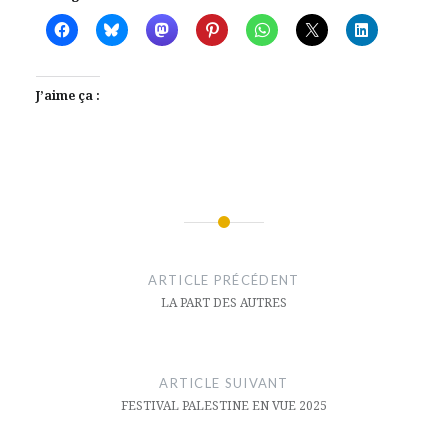
J’aime ça :
Navigation
de
ARTICLE PRÉCÉDENT
l’article
LA PART DES AUTRES
ARTICLE SUIVANT
FESTIVAL PALESTINE EN VUE 2025