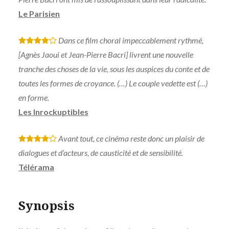
Le Parisien
Dans ce film choral impeccablement rythmé,
*
*
*
*
[Agnès Jaoui et Jean-Pierre Bacri] livrent une nouvelle
tranche des choses de la vie, sous les auspices du conte et de
toutes les formes de croyance. (…) Le couple vedette est (…)
en forme.
Les Inrockuptibles
Avant tout, ce cinéma reste donc un plaisir de
*
*
*
*
dialogues et d’acteurs, de causticité et de sensibilité.
Télérama
Synopsis