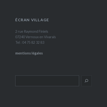
ÉCRAN VILLAGE
2 rue Raymond Finiels
07240 Vernoux en Vivarais
Tel : 04 75 82 32 83
mentions légales
Rechercher