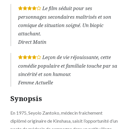
Le film séduit pour ses
*
*
*
*
personnages secondaires maîtrisés et son
comique de situation soigné. Un biopic
attachant.
Direct Matin
Leçon de vie réjouissante, cette
*
*
*
*
comédie populaire et familiale touche par sa
sincérité et son humour.
Femme Actuelle
Synopsis
En 1975, Seyolo Zantoko, médecin fraichement
diplômé originaire de Kinshasa, saisit l’opportunité d’un
poste de médecin de campagne dans un petit village