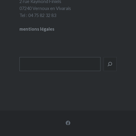
2 rue Raymond Finiels
07240 Vernoux en Vivarais
Tel : 04 75 82 32 83
mentions légales
Rechercher
Facebook