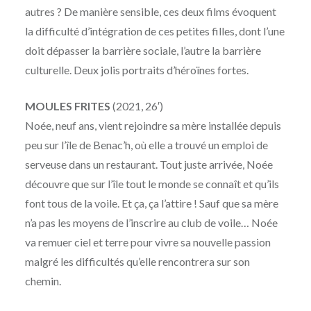
autres ? De manière sensible, ces deux films évoquent
la difficulté d’intégration de ces petites filles, dont l’une
doit dépasser la barrière sociale, l’autre la barrière
culturelle. Deux jolis portraits d’héroïnes fortes.
MOULES FRITES
(2021, 26′)
Noée, neuf ans, vient rejoindre sa mère installée depuis
peu sur l’île de Benac’h, où elle a trouvé un emploi de
serveuse dans un restaurant. Tout juste arrivée, Noée
découvre que sur l’île tout le monde se connaît et qu’ils
font tous de la voile. Et ça, ça l’attire ! Sauf que sa mère
n’a pas les moyens de l’inscrire au club de voile… Noée
va remuer ciel et terre pour vivre sa nouvelle passion
malgré les difficultés qu’elle rencontrera sur son
chemin.