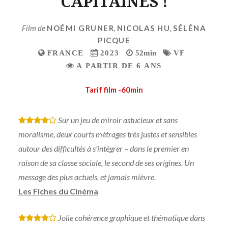
CAPITAINES !
Film de
NOÉMI GRUNER
,
NICOLAS HU
,
SÉLÉNA
PICQUE
FRANCE
2023
52min
VF
A PARTIR DE 6 ANS
Tarif film -60min
Sur un jeu de miroir astucieux et sans
*
*
*
*
moralisme, deux courts métrages très justes et sensibles
autour des difficultés à s’intégrer – dans le premier en
raison de sa classe sociale, le second de ses origines. Un
message des plus actuels, et jamais mièvre.
Les Fiches du Cinéma
Jolie cohérence graphique et thématique dans
*
*
*
*