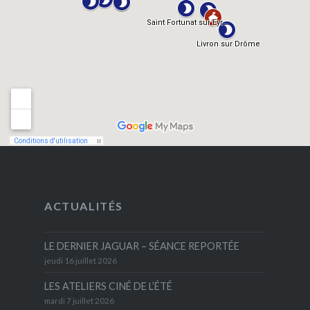
ACTUALITÉS
LE DERNIER JAGUAR – SÉANCE REPORTÉE
jeudi 16 juillet 2026
LES ATELIERS CINÉ DE L’ÉTÉ
mardi 7 juillet 2026