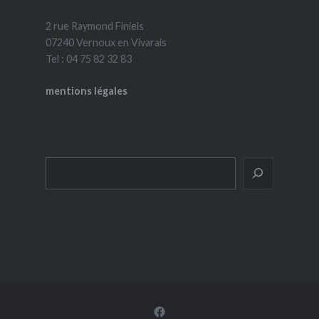
2 rue Raymond Finiels
07240 Vernoux en Vivarais
Tel : 04 75 82 32 83
mentions légales
Rechercher
Facebook