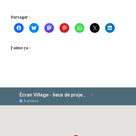
Partager :
J’aime ça :