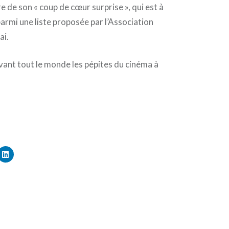
e de son « coup de cœur surprise », qui est à
 parmi une liste proposée par l’Association
ai.
vant tout le monde les pépites du cinéma à