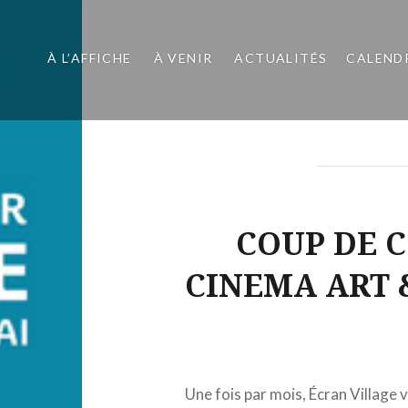
À L’AFFICHE
À VENIR
ACTUALITÉS
CALEND
COUP DE 
CINEMA ART &
Une fois par mois, Écran Village