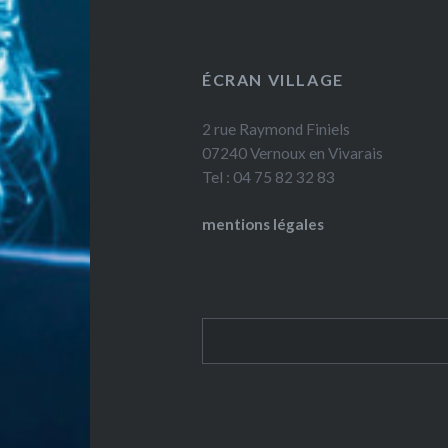
ÉCRAN VILLAGE
2 rue Raymond Finiels
07240 Vernoux en Vivarais
Tel : 04 75 82 32 83
mentions légales
Rechercher