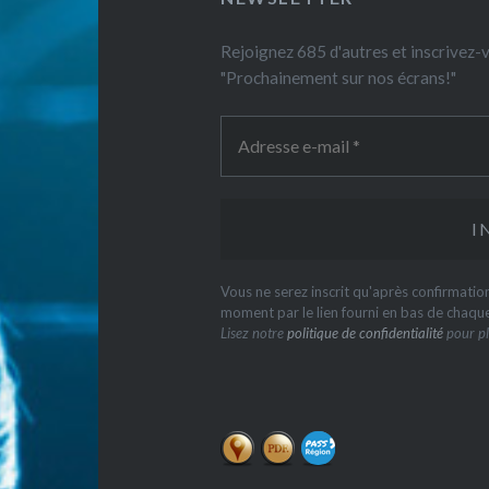
Rejoignez 685 d'autres et inscrivez
"Prochainement sur nos écrans!"
Vous ne serez inscrit qu'après confirmati
moment par le lien fourni en bas de chaqu
Lisez notre
politique de confidentialité
pour pl