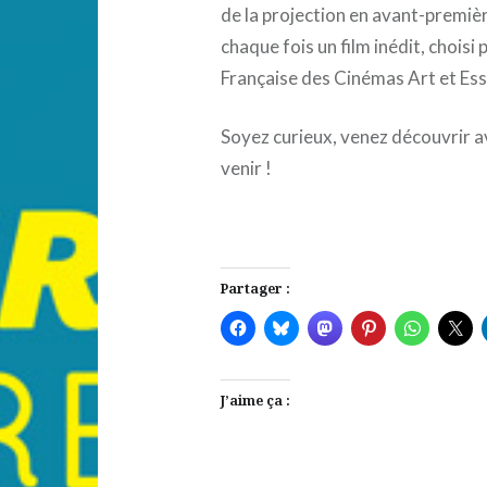
de la projection en avant-premièr
chaque fois un film inédit, choisi
Française des Cinémas Art et Ess
Soyez curieux, venez découvrir a
venir !
Partager :
J’aime ça :