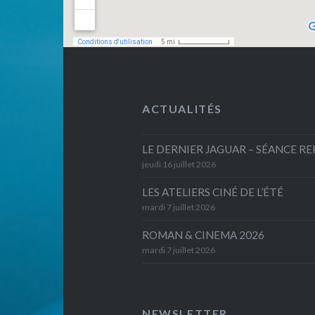
ACTUALITÉS
LE DERNIER JAGUAR – SÉANCE R
jeudi 16 juillet 2026
LES ATELIERS CINÉ DE L’ÉTÉ
mardi 7 juillet 2026
ROMAN & CINEMA 2026
mardi 7 juillet 2026
NEWSLETTER