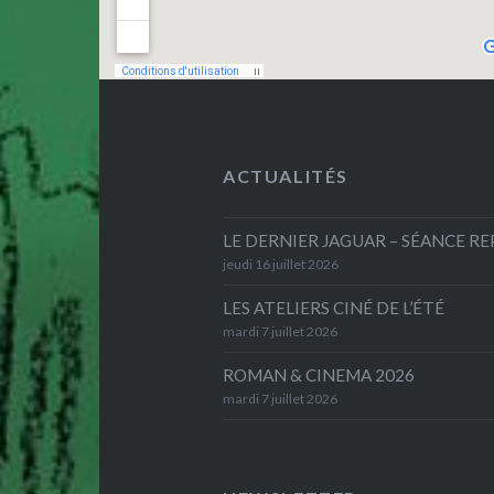
ACTUALITÉS
LE DERNIER JAGUAR – SÉANCE R
jeudi 16 juillet 2026
LES ATELIERS CINÉ DE L’ÉTÉ
mardi 7 juillet 2026
ROMAN & CINEMA 2026
mardi 7 juillet 2026