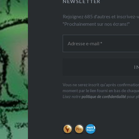
NEWSLETTER
Rejoignez 685 d'autres et inscrivez
"Prochainement sur nos écrans!"
Vous ne serez inscrit qu'après confirmati
moment par le lien fourni en bas de chaqu
Lisez notre
politique de confidentialité
pour pl