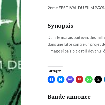
2ème FESTIVAL DU FILM PAY
Synopsis
Dans le marais poitevin, des mil
dans une lutte contre un projet 
l’image si paisible est-il devenu l
Partager :
Bande annonce