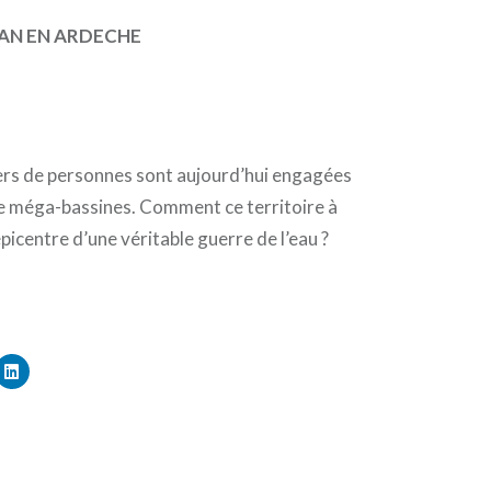
SAN EN ARDECHE
liers de personnes sont aujourd’hui engagées
de méga-bassines. Comment ce territoire à
’épicentre d’une véritable guerre de l’eau ?