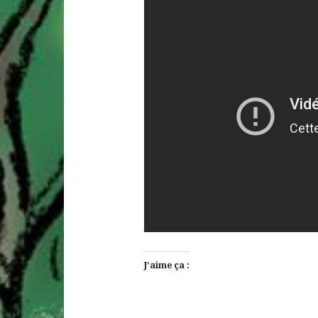
J’aime ça :