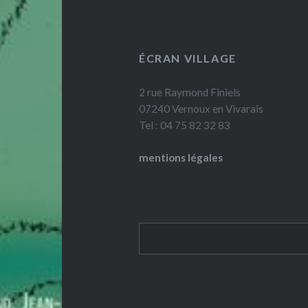
ÉCRAN VILLAGE
2 rue Raymond Finiels
07240 Vernoux en Vivarais
Tel : 04 75 82 32 83
mentions légales
Rechercher