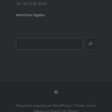
Tel : 04 75 82 32 83
mentions légales
Rechercher
Facebook
Fièrement propulsé par WordPress
|
Thème : Écran
Village sur Dyad 2 par
Pharéo