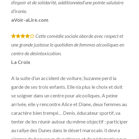
d’espoir et de solidarité, additionnéed’une pointe salutaire
d’ironie.
aVoir-aLire.com
Cette comédie sociale aborde avec respect et
*
*
*
*
une grande justesse le quotidien de femmes alcooliques en
centre de désintoxication.
La Croix
A la suite d’un accident de voiture, Suzanne perd la
garde de ses trois enfants. Elle n’a plus le choix et doit
se soigner dans un centre pour alcooliques. A peine
arrivée, elle y rencontre Alice et Diane, deux femmes au
caractère bien trempé… Denis, éducateur sportif, va
tenter de les réunir autour du même objectif : participer
au rallye des Dunes dans le désert marocain. Il devra
s’armer de beaucoup de patience et de pédagogie pour