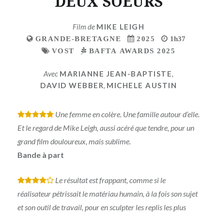
DEUX SOEURS
Film de
MIKE LEIGH
GRANDE-BRETAGNE
2025
1h37
VOST
BAFTA AWARDS 2025
Avec
MARIANNE JEAN-BAPTISTE
,
DAVID WEBBER
,
MICHELE AUSTIN
Une femme en colère. Une famille autour d’elle.
*
*
*
*
*
Et le regard de Mike Leigh, aussi acéré que tendre, pour un
grand film douloureux, mais sublime.
Bande à part
Le résultat est frappant, comme si le
*
*
*
*
réalisateur pétrissait le matériau humain, à la fois son sujet
et son outil de travail, pour en sculpter les replis les plus