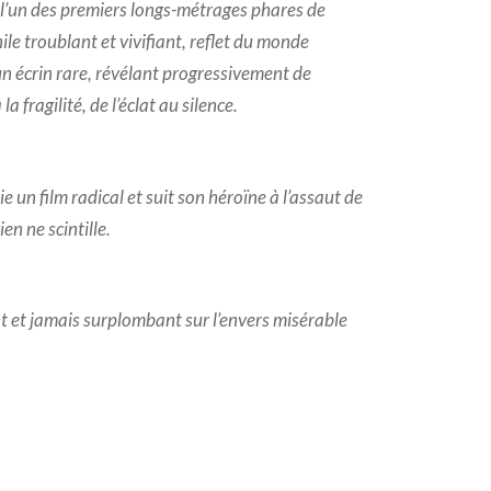
l’un des premiers longs-métrages phares de
ile troublant et vivifiant, reflet du monde
n écrin rare, révélant progressivement de
a fragilité, de l’éclat au silence.
 un film radical et suit son héroïne à l’assaut de
en ne scintille.
t et jamais surplombant sur l’envers misérable