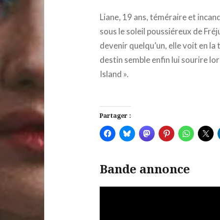
Liane, 19 ans, téméraire et incan
sous le soleil poussiéreux de Fréj
devenir quelqu’un, elle voit en la t
destin semble enfin lui sourire lo
Island ».
Partager :
Bande annonce