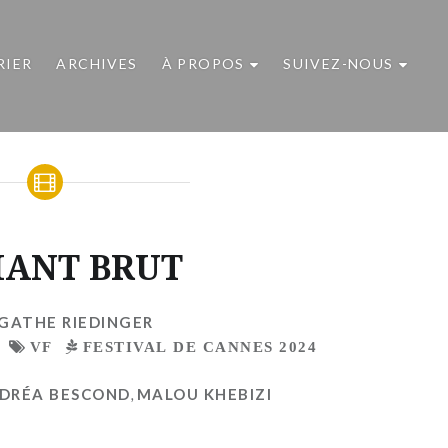
RIER
ARCHIVES
À PROPOS
SUIVEZ-NOUS
ANT BRUT
GATHE RIEDINGER
VF
FESTIVAL DE CANNES 2024
DRÉA BESCOND
,
MALOU KHEBIZI