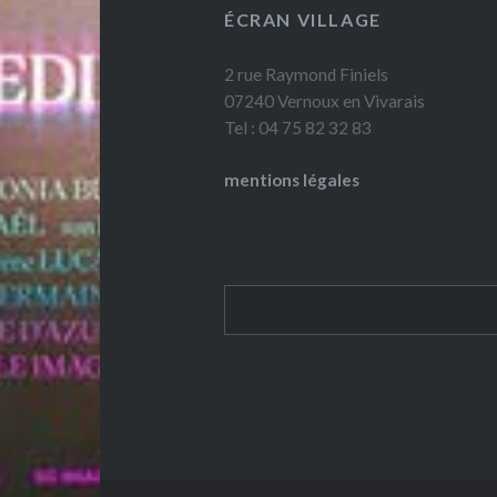
ÉCRAN VILLAGE
2 rue Raymond Finiels
07240 Vernoux en Vivarais
Tel : 04 75 82 32 83
mentions légales
Rechercher