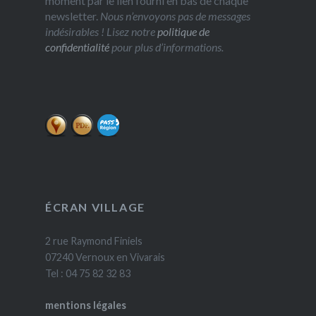
moment par le lien fourni en bas de chaque
newsletter.
Nous n’envoyons pas de messages
indésirables ! Lisez notre
politique de
confidentialité
pour plus d’informations.
ÉCRAN VILLAGE
2 rue Raymond Finiels
07240 Vernoux en Vivarais
Tel : 04 75 82 32 83
mentions légales