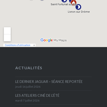
ACTUALITÉS
LE DERNIER JAGUAR – SÉANCE REPORTÉE
jeudi 16 juillet 2026
LES ATELIERS CINÉ DE L’ÉTÉ
mardi 7 juillet 2026