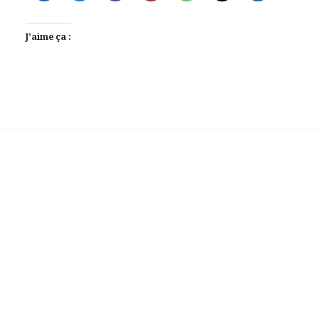
J’aime ça :
Laisser votre avis