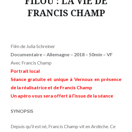
FILOU : LA VIE DE
FRANCIS CHAMP
Film de
Julia Schreiner
Documentaire – Allemagne – 2018 – 50min
–
VF
Avec
Francis Champ
Portrait local
Séance gratuite et unique à Vernoux en présence
de la réalisatrice et de Francis Champ
Un apéro vous sera offert à l’issue de la séance
SYNOPSIS
Depuis qu’il est né, Francis Champ vit en Ardèche. Ce