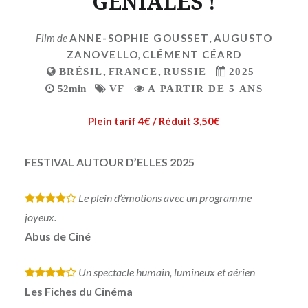
GENIALES !
Film de
ANNE-SOPHIE GOUSSET
,
AUGUSTO
ZANOVELLO
,
CLÉMENT CÉARD
BRÉSIL
,
FRANCE
,
RUSSIE
2025
52min
VF
A PARTIR DE 5 ANS
Plein tarif 4€ / Réduit 3,50€
FESTIVAL AUTOUR D’ELLES 2025
Le plein d’émotions avec un programme
*
*
*
*
joyeux.
Abus de Ciné
Un spectacle humain, lumineux et aérien
*
*
*
*
Les Fiches du Cinéma