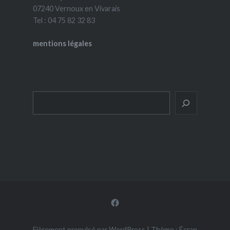
07240 Vernoux en Vivarais
Tel : 04 75 82 32 83
mentions légales
Rechercher
Facebook
Fièrement propulsé par WordPress
|
Thème : Écran