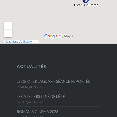
ACTUALITÉS
LE DERNIER JAGUAR – SÉANCE REPORTÉE
jeudi 16 juillet 2026
LES ATELIERS CINÉ DE L’ÉTÉ
mardi 7 juillet 2026
ROMAN & CINEMA 2026