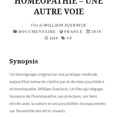
HOMEOPATHIE – UNE
AUTRE VOIE
Film de
WILLIAM SUERINCK
DOCUMENTAIRE
FRANCE
2019
1h19
VF
Synopsis
Un témoignage original sur une pratique médicale
aujourd’hui menacée, réalisé par le docteur psychiatre
et homéopathe, William Suerinck. Un film qui dégage
l’essence de l’homéopathie, ses principes, ses liens
étroits avec la nature et ses possibilités insoupçonnées
sur l’ensemble des êtres vivants.