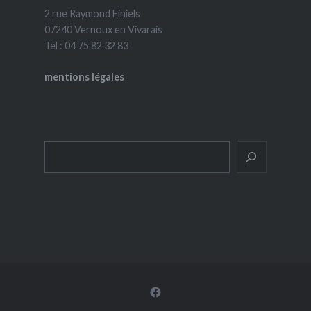
2 rue Raymond Finiels
07240 Vernoux en Vivarais
Tel : 04 75 82 32 83
mentions légales
Rechercher
Facebook