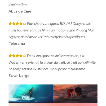
d’animation.
Abus de Ciné
Plus chatoyant que la BD d’AJ Dungo mais
*
*
*
*
aussi bouleversant, ce film d’animation signé Phuong Mai
Nguyen possède de véritables effets thérapeutiques.
Télérama
Dans son épure pastel somptueuse, « In
*
*
*
*
Waves » en revient à la valeur du trait, ce trait qui délimite
nos corps et nos existences. Un superbe mélodrame.
Ecran Large