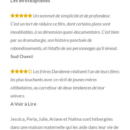
Les Inrockuptibles
Un sommet de simplicité et de profondeur.
*
*
*
*
*
C’est un tort de réduire ce film, dont certains plans sont
inoubliables, à sa dimension quasi-documentaire. C’est bien
par sa dramaturgie, son histoire ponctuée de
rebondissements, et l’étoffe de ses personnages qu’il émeut.
Sud Ouest
Les frères Dardenne réalisent l’un de leurs films
*
*
*
*
les plus touchants avec ce récit de jeunes mères
célibataires, au carrefour de deux tendances de leur
univers.
A Voir à Lire
Jessica, Perla, Julie, Ariane et Naïma sont hébergées
dans une maison maternelle qui les aide dans leur vie de