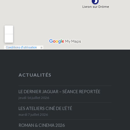
ACTUALITÉS
LE DERNIER JAGUAR – SÉANCE REPORTÉE
jeudi 16 juillet 2026
LES ATELIERS CINÉ DE L’ÉTÉ
mardi 7 juillet 2026
ROMAN & CINEMA 2026