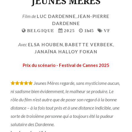
JEUNES MERES
Film de
LUC DARDENNE
,
JEAN-PIERRE
DARDENNE
BELGIQUE
2025
1h45
VF
Avec
ELSA HOUBEN
,
BABETTE VERBEEK
,
JANAÏNA HALLOY FOKAN
Prix du scénario - Festival de Cannes 2025
Jeunes Mères regarde, sans mysticisme aucun,
*
*
*
*
*
ni sadisme bien évidemment, le malheur se produire. Le
rôle du film n’est autre que de poser son regard à la bonne
distance – à la fois tout près et à une distance indicible, une
sorte de troisième personne qui a toujours été la pudeur
salutaire des Dardenne.