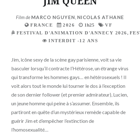
JIM QUEEN
Film de
MARCO NGUYEN
,
NICOLAS ATHANE
FRANCE
2026
1h25
VF
FESTIVAL D'ANIMATION D'ANNECY 2026
,
FES
INTERDIT -12 ANS
Jim, icône sexy de la scène gay parisienne, voit sa vie
basculer lorsqu’il contracte l’Hétérose, un étrange virus
qui transforme les hommes gays… en hétérosexuels ! Il
voit alors tout le monde lui tourner le dos à l’exception
de son dernier follower (et premier admirateur), Lucien,
un jeune homme qui peine à s’assumer. Ensemble, ils
partiront en quête d’un mystérieux remède capable de
guérir Jim et d’empêcher l’extinction de
l’homosexualité…