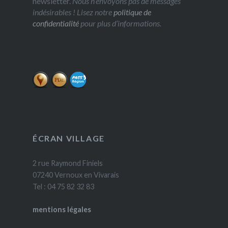
newsletter.
Nous n’envoyons pas de messages
indésirables ! Lisez notre
politique de
confidentialité
pour plus d’informations.
ÉCRAN VILLAGE
2 rue Raymond Finiels
07240 Vernoux en Vivarais
Tel : 04 75 82 32 83
mentions légales