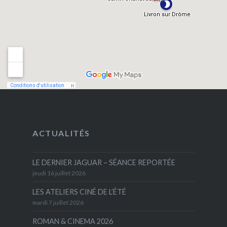
ACTUALITÉS
LE DERNIER JAGUAR – SÉANCE REPORTÉE
jeudi 16 juillet 2026
LES ATELIERS CINÉ DE L’ÉTÉ
mardi 7 juillet 2026
ROMAN & CINEMA 2026