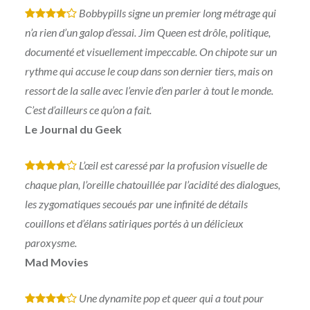
Bobbypills signe un premier long métrage qui
*
*
*
*
n’a rien d’un galop d’essai. Jim Queen est drôle, politique,
documenté et visuellement impeccable. On chipote sur un
rythme qui accuse le coup dans son dernier tiers, mais on
ressort de la salle avec l’envie d’en parler à tout le monde.
C’est d’ailleurs ce qu’on a fait.
Le Journal du Geek
L’œil est caressé par la profusion visuelle de
*
*
*
*
chaque plan, l’oreille chatouillée par l’acidité des dialogues,
les zygomatiques secoués par une infinité de détails
couillons et d’élans satiriques portés à un délicieux
paroxysme.
Mad Movies
Une dynamite pop et queer qui a tout pour
*
*
*
*