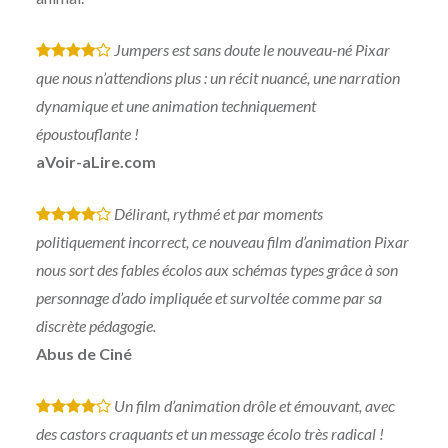
Jumpers est sans doute le nouveau-né Pixar
*
*
*
*
que nous n’attendions plus : un récit nuancé, une narration
dynamique et une animation techniquement
époustouflante !
aVoir-aLire.com
Délirant, rythmé et par moments
*
*
*
*
politiquement incorrect, ce nouveau film d’animation Pixar
nous sort des fables écolos aux schémas types grâce à son
personnage d’ado impliquée et survoltée comme par sa
discrète pédagogie.
Abus de Ciné
Un film d’animation drôle et émouvant, avec
*
*
*
*
des castors craquants et un message écolo très radical !