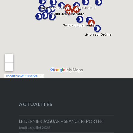
ACTUALITÉS
LE DERNIER JAGUAR – SÉANCE REPORTÉE
jeudi 16 juillet 2026