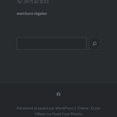
Tel : 04 75 82 32 83
mentions légales
Rechercher
Facebook
Fièrement propulsé par WordPress
|
Thème : Écran
Village sur Dyad 2 par
Pharéo