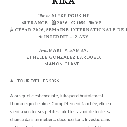
KIKA
Film de
ALEXE POUKINE
FRANCE
2026
1h50
VF
CÉSAR 2026
,
SEMAINE INTERNATIONALE DE L
INTERDIT -12 ANS
Avec
MAKITA SAMBA
,
ETHELLE GONZALEZ LARDUED
,
MANON CLAVEL
AUTOUR D’ELLES 2026
Alors qu’elle est enceinte, Kika perd brutalement
l’homme qu’elle aime. Complètement fauchée, elle en
vient à vendre ses petites culottes, avant de tenter sa
chance dans un métier… déconcertant. Investie dans