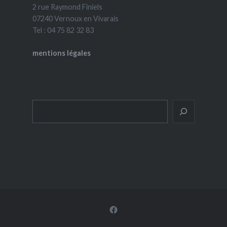
2 rue Raymond Finiels
07240 Vernoux en Vivarais
Tel : 04 75 82 32 83
mentions légales
Rechercher
Facebook