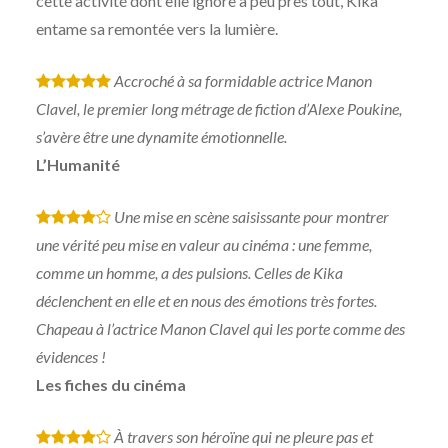
cette activité dont elle ignore à peu près tout, Kika
entame sa remontée vers la lumière.
Accroché à sa formidable actrice Manon
*
*
*
*
*
Clavel, le premier long métrage de fiction d’Alexe Poukine,
s’avère être une dynamite émotionnelle.
L’Humanité
Une mise en scène saisissante pour montrer
*
*
*
*
une vérité peu mise en valeur au cinéma : une femme,
comme un homme, a des pulsions. Celles de Kika
déclenchent en elle et en nous des émotions très fortes.
Chapeau à l’actrice Manon Clavel qui les porte comme des
évidences !
Les fiches du cinéma
À travers son héroïne qui ne pleure pas et
*
*
*
*