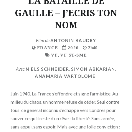
LA BATAILLE DE
GAULLE – J’ECRIS TON
NOM
Film de
ANTONIN BAUDRY
FRANCE
2026
2h40
VF
,
VF ST-SME
Avec
NIELS SCHNEIDER
,
SIMON ABKARIAN
,
ANAMARIA VARTOLOMEI
Juin 1940. La France s’effondre et signe l’armistice. Au
milieu du chaos, un homme refuse de céder. Seul contre
tous, ce général inconnu s’échappe vers Londres pour
sauver ce qu’il reste d’un rêve : la liberté. Sans armée,
sans appui, sans espoir. Mais avec une folle conviction :