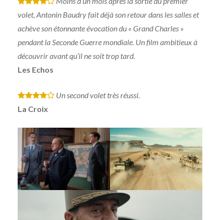
Moins d’un mois après la sortie du premier
*
*
*
*
volet, Antonin Baudry fait déjà son retour dans les salles et
achève son étonnante évocation du « Grand Charles »
pendant la Seconde Guerre mondiale. Un film ambitieux à
découvrir avant qu’il ne soit trop tard.
Les Echos
Un second volet très réussi.
*
*
*
*
La Croix