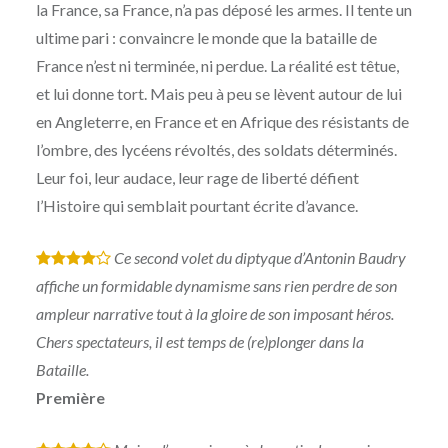
la France, sa France, n’a pas déposé les armes. Il tente un
ultime pari : convaincre le monde que la bataille de
France n’est ni terminée, ni perdue. La réalité est têtue,
et lui donne tort. Mais peu à peu se lèvent autour de lui
en Angleterre, en France et en Afrique des résistants de
l’ombre, des lycéens révoltés, des soldats déterminés.
Leur foi, leur audace, leur rage de liberté défient
l’Histoire qui semblait pourtant écrite d’avance.
Ce second volet du diptyque d’Antonin Baudry
*
*
*
*
affiche un formidable dynamisme sans rien perdre de son
ampleur narrative tout à la gloire de son imposant héros.
Chers spectateurs, il est temps de (re)plonger dans la
Bataille.
Première