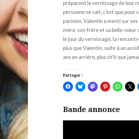
préparent le vernissage de leur r
personne ne sait, c’est que pour 
parisien, Valentin a menti sur ses 
mère, son frère et sa belle-sœur
le jour du vernissage, la rencon
plus que Valentin, suite à un acc
ans en arrière, plus ch’ti que jamai
Partager :
Bande annonce