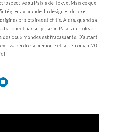
étrospective au Palais de Tokyo. Mais ce que
s’intégrer au monde du design et du luxe
origines prolétaires et ch’tis. Alors, quand sa
 débarquent par surprise au Palais de Tokyo,
tre des deux mondes est fracassante. D’autant
ident, va perdre la mémoire et se retrouver 20
s !