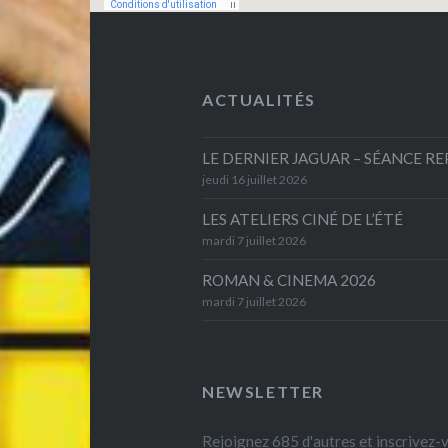
ACTUALITÉS
LE DERNIER JAGUAR – SÉANCE R
jeudi 16 juillet 2026
LES ATELIERS CINÉ DE L’ÉTÉ
mardi 7 juillet 2026
ROMAN & CINEMA 2026
mardi 7 juillet 2026
NEWSLETTER
Rejoignez 685 d'autres et inscrivez