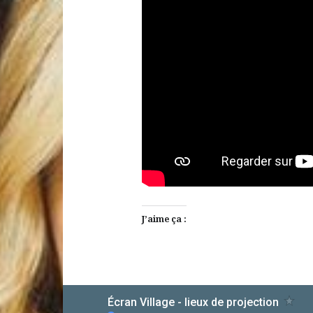
J’aime ça :