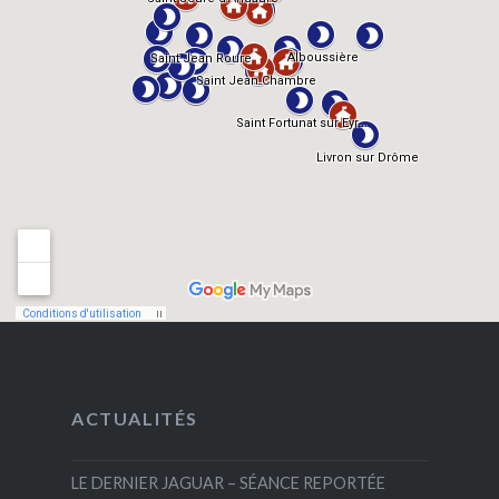
ACTUALITÉS
LE DERNIER JAGUAR – SÉANCE REPORTÉE