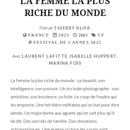
LA FEMME LA PLUS
RICHE DU MONDE
Film de
THIERRY KLIFA
FRANCE
2025
2h03
VF
FESTIVAL DE CANNES 2025
Avec
LAURENT LAFITTE
,
ISABELLE HUPPERT
,
MARINA FOÏS
La femme la plus riche du monde : sa beauté, son
intelligence, son pouvoir. Un écrivain photographe : son
ambition, son insolence, sa folie. Le coup de foudre qui
les emporte. Une héritière méfiante qui se bat pour être
aimée. Un majordome aux aguets qui en sait plus qu’il
ne dit. Des secrets de famille. Des donations
astronomiques. Une guerre où tous les coups sont