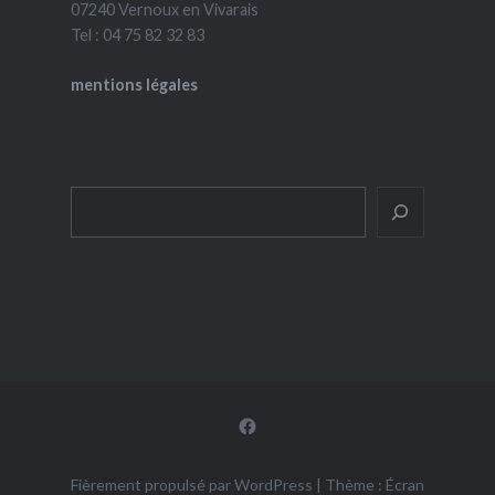
07240 Vernoux en Vivarais
Tel : 04 75 82 32 83
mentions légales
Rechercher
Facebook
Fièrement propulsé par WordPress
|
Thème : Écran