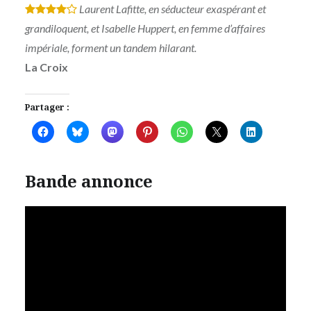
Laurent Lafitte, en séducteur exaspérant et
*
*
*
*
grandiloquent, et Isabelle Huppert, en femme d’affaires
impériale, forment un tandem hilarant.
La Croix
Partager :
Bande annonce