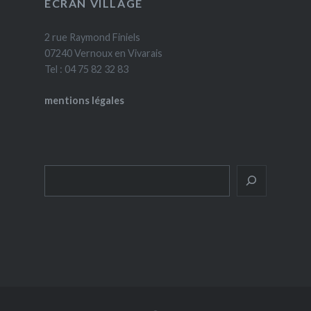
ÉCRAN VILLAGE
2 rue Raymond Finiels
07240 Vernoux en Vivarais
Tel : 04 75 82 32 83
mentions légales
Rechercher