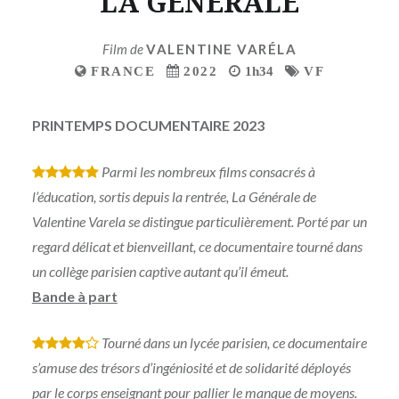
LA GENERALE
Film de
VALENTINE VARÉLA
FRANCE
2022
1h34
VF
PRINTEMPS DOCUMENTAIRE 2023
Parmi les nombreux films consacrés à
*
*
*
*
*
l’éducation, sortis depuis la rentrée, La Générale de
Valentine Varela se distingue particulièrement. Porté par un
regard délicat et bienveillant, ce documentaire tourné dans
un collège parisien captive autant qu’il émeut.
Bande à part
Tourné dans un lycée parisien, ce documentaire
*
*
*
*
s’amuse des trésors d’ingéniosité et de solidarité déployés
par le corps enseignant pour pallier le manque de moyens.