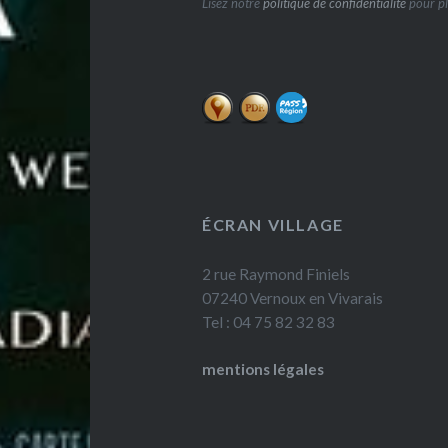
Lisez notre
politique de confidentialité
pour pl
ÉCRAN VILLAGE
2 rue Raymond Finiels
07240 Vernoux en Vivarais
Tel : 04 75 82 32 83
mentions légales