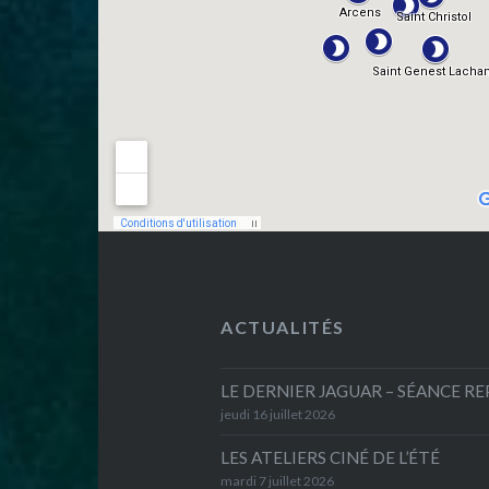
ACTUALITÉS
LE DERNIER JAGUAR – SÉANCE R
jeudi 16 juillet 2026
LES ATELIERS CINÉ DE L’ÉTÉ
mardi 7 juillet 2026