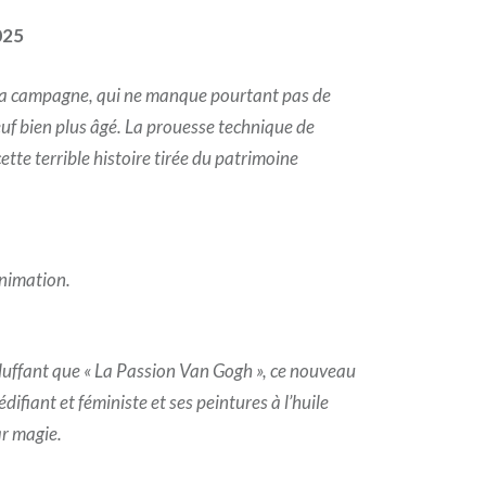
025
e la campagne, qui ne manque pourtant pas de
uf bien plus âgé. La prouesse technique de
ette terrible histoire tirée du patrimoine
animation.
luffant que « La Passion Van Gogh », ce nouveau
difiant et féministe et ses peintures à l’huile
r magie.