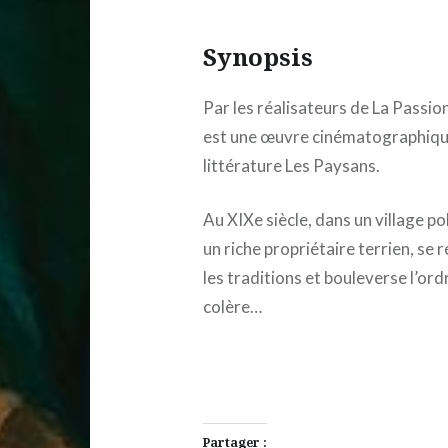
Synopsis
Par les réalisateurs de La Pass
est une œuvre cinématographique
littérature Les Paysans.
Au XIXe siècle, dans un village po
un riche propriétaire terrien, se r
les traditions et bouleverse l’or
colère…
Partager :