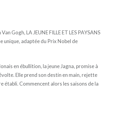
ion Van Gogh, LA JEUNE FILLE ET LES PAYSANS
 unique, adaptée du Prix Nobel de
lonais en ébullition, la jeune Jagna, promise à
évolte. Elle prend son destin en main, rejette
dre établi. Commencent alors les saisons de la