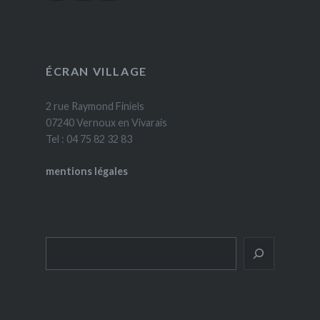
ÉCRAN VILLAGE
2 rue Raymond Finiels
07240 Vernoux en Vivarais
Tel : 04 75 82 32 83
mentions légales
Rechercher