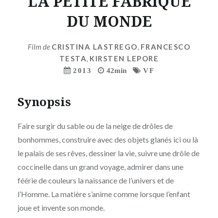
LA PETITE FABRIQUE
DU MONDE
Film de
CRISTINA LASTREGO
,
FRANCESCO
TESTA
,
KIRSTEN LEPORE
2013
42min
VF
Synopsis
Faire surgir du sable ou de la neige de drôles de
bonhommes, construire avec des objets glanés ici ou là
le palais de ses rêves, dessiner la vie, suivre une drôle de
coccinelle dans un grand voyage, admirer dans une
féérie de couleurs la naissance de l’univers et de
l’Homme. La matière s’anime comme lorsque l’enfant
joue et invente son monde.