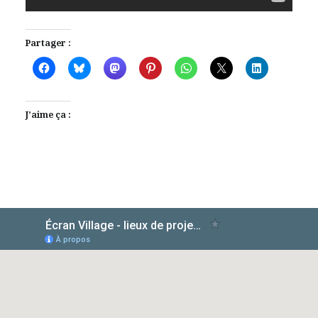
Partager :
J’aime ça :