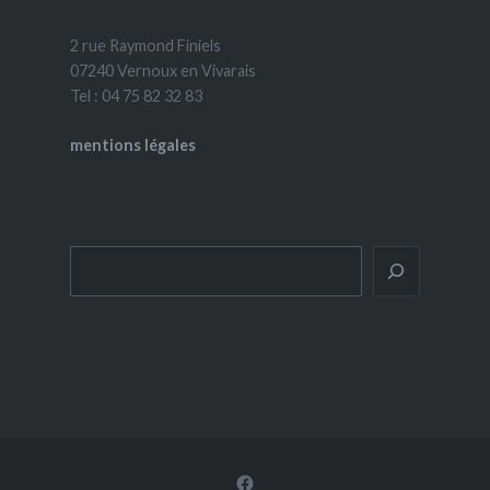
2 rue Raymond Finiels
07240 Vernoux en Vivarais
Tel : 04 75 82 32 83
mentions légales
Rechercher
Facebook