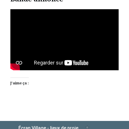
J’aime ça :