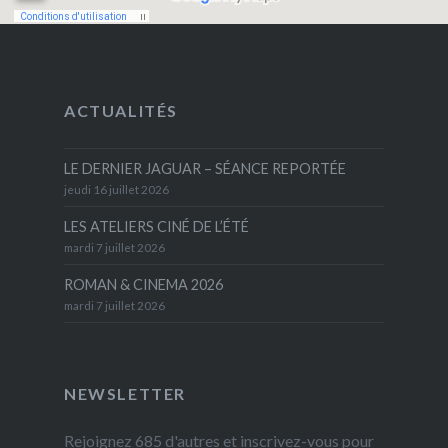
ACTUALITÉS
LE DERNIER JAGUAR – SÉANCE REPORTÉE
jeudi 16 juillet 2026
LES ATELIERS CINÉ DE L’ÉTÉ
mardi 7 juillet 2026
ROMAN & CINEMA 2026
mardi 7 juillet 2026
NEWSLETTER
Rejoignez 685 d'autres et inscrivez-vous pour