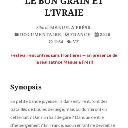
LE BON GRAIN ET
L’IVRAIE
Film de
MANUELA FRÉSIL
DOCUMENTAIRE
FRANCE
2020
1h34
VF
Festival rencontres sans frontières — En présence de
la réalisatrice Manuela Frésil
Synopsis
En petite bande joyeuse, ils dansent, rient, font des
batailles de boules de neige, mais où dormiront-ils
cette nuit ? Dans un hall de gare ? Dans un centre
d’hébergement ? En France, aucun enfant ne devrait se