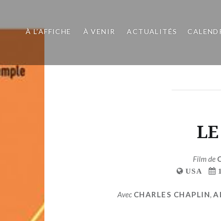
À L’AFFICHE
À VENIR
ACTUALITÉS
CALEND
LE
Film de
USA
Avec
CHARLES CHAPLIN
,
A