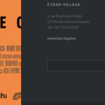
ÉCRAN VILLAGE
2 rue Raymond Finiels
07240 Vernoux en Vivarais
Tel : 04 75 82 32 83
mentions légales
Rechercher