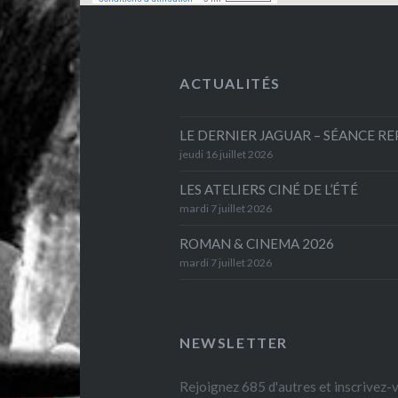
ACTUALITÉS
LE DERNIER JAGUAR – SÉANCE R
jeudi 16 juillet 2026
LES ATELIERS CINÉ DE L’ÉTÉ
mardi 7 juillet 2026
ROMAN & CINEMA 2026
mardi 7 juillet 2026
NEWSLETTER
Rejoignez 685 d'autres et inscrivez