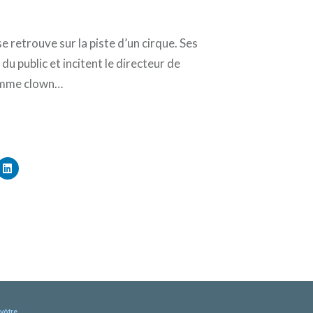
e retrouve sur la piste d’un cirque. Ses
du public et incitent le directeur de
comme clown…