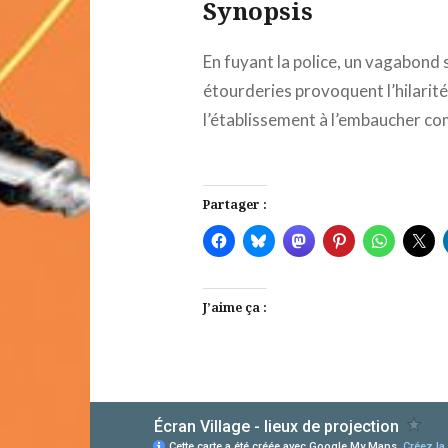
Synopsis
En fuyant la police, un vagabond s
étourderies provoquent l’hilarité 
l’établissement à l’embaucher 
Partager :
J’aime ça :