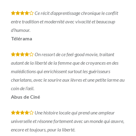
Ce récit d’apprentissage chronique le conflit
*
*
*
*
entre tradition et modernité avec vivacité et beaucoup
d’humour.
Télérama
On ressort de ce feel-good movie, traitant
*
*
*
*
autant de la liberté de la femme que de croyances en des
malédictions qui enrichissent surtout les guérisseurs
charlatans, avec le sourire aux lèvres et une petite larme au
coin de l’œil.
Abus de Ciné
Une histoire locale qui prend une ampleur
*
*
*
*
universelle et résonne fortement avec un monde qui œuvre,
encore et toujours, pour la liberté.