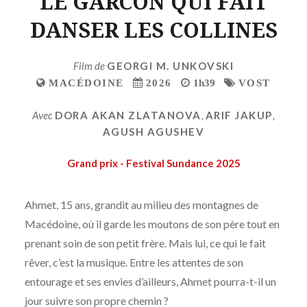
LE GARCON QUI FAIT
DANSER LES COLLINES
Film de
GEORGI M. UNKOVSKI
MACÉDOINE
2026
1h39
VOST
Avec
DORA AKAN ZLATANOVA
,
ARIF JAKUP
,
AGUSH AGUSHEV
Grand prix - Festival Sundance 2025
Ahmet, 15 ans, grandit au milieu des montagnes de
Macédoine, où il garde les moutons de son père tout en
prenant soin de son petit frère. Mais lui, ce qui le fait
rêver, c’est la musique. Entre les attentes de son
entourage et ses envies d’ailleurs, Ahmet pourra-t-il un
jour suivre son propre chemin ?