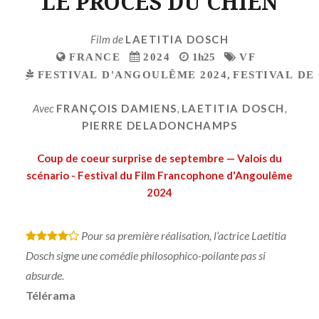
LE PROCES DU CHIEN
Film de
LAETITIA DOSCH
FRANCE
2024
1h25
VF
FESTIVAL D'ANGOULÊME 2024
,
FESTIVAL DE
Avec
FRANÇOIS DAMIENS
,
LAETITIA DOSCH
,
PIERRE DELADONCHAMPS
Coup de coeur surprise de septembre — Valois du
scénario - Festival du Film Francophone d'Angoulême
2024
Pour sa première réalisation, l’actrice Laetitia
*
*
*
*
Dosch signe une comédie philosophico-poilante pas si
absurde.
Télérama