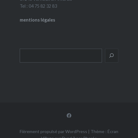
Tel : 04 75 82 32 83
mentions légales
Rechercher
Facebook
Fièrement propulsé par WordPress
|
Thème : Écran