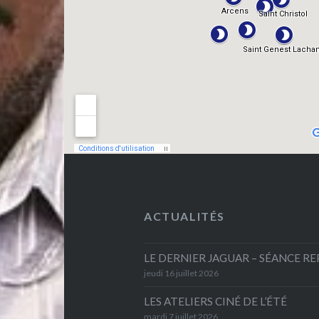
ACTUALITÉS
LE DERNIER JAGUAR – SÉANCE R
jeudi 16 juillet 2026
LES ATELIERS CINÉ DE L’ÉTÉ
mardi 7 juillet 2026