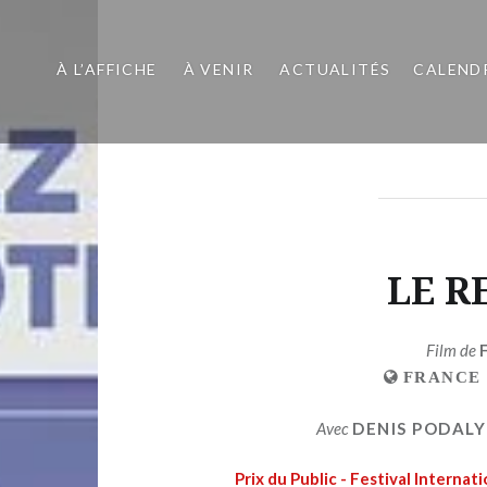
À L’AFFICHE
À VENIR
ACTUALITÉS
CALEND
LE R
Film de
FRANCE
Avec
DENIS PODAL
Prix du Public - Festival Interna