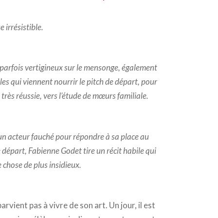
 irrésistible.
t parfois vertigineux sur le mensonge, également
es qui viennent nourrir le pitch de départ, pour
très réussie, vers l’étude de mœurs familiale.
un acteur fauché pour répondre à sa place au
départ, Fabienne Godet tire un récit habile qui
 chose de plus insidieux.
arvient pas à vivre de son art. Un jour, il est