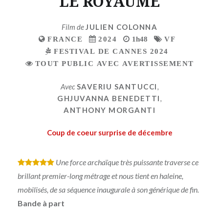
LE ROYAUME
Film de
JULIEN COLONNA
FRANCE
2024
1h48
VF
FESTIVAL DE CANNES 2024
TOUT PUBLIC AVEC AVERTISSEMENT
Avec
SAVERIU SANTUCCI
,
GHJUVANNA BENEDETTI
,
ANTHONY MORGANTI
Coup de coeur surprise de décembre
Une force archaïque très puissante traverse ce
*
*
*
*
*
brillant premier-long métrage et nous tient en haleine,
mobilisés, de sa séquence inaugurale à son générique de fin.
Bande à part