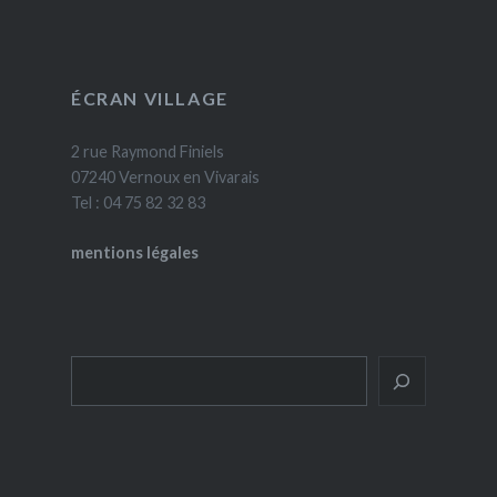
ÉCRAN VILLAGE
2 rue Raymond Finiels
07240 Vernoux en Vivarais
Tel : 04 75 82 32 83
mentions légales
Rechercher