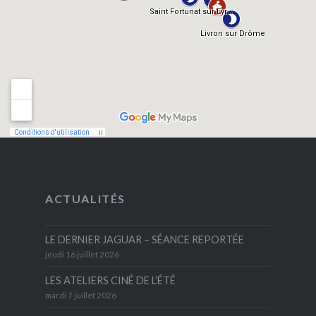
ACTUALITÉS
LE DERNIER JAGUAR – SÉANCE REPORTÉE
jeudi 16 juillet 2026
LES ATELIERS CINÉ DE L’ÉTÉ
mardi 7 juillet 2026