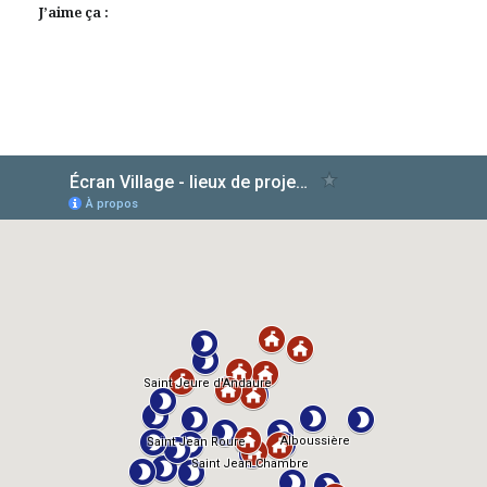
J’aime ça :
AlloCiné
TMDb
IMDb