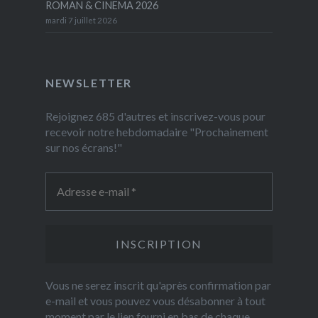
ROMAN & CINEMA 2026
mardi 7 juillet 2026
NEWSLETTER
Rejoignez 685 d'autres et inscrivez-vous pour
recevoir notre hebdomadaire "Prochainement
sur nos écrans!"
Vous ne serez inscrit qu'après confirmation par
e-mail et vous pouvez vous désabonner à tout
moment par le lien fourni en bas de chaque