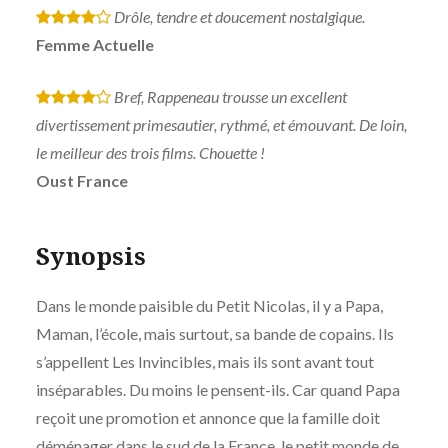
Drôle, tendre et doucement nostalgique.
*
*
*
*
Femme Actuelle
Bref, Rappeneau trousse un excellent
*
*
*
*
divertissement primesautier, rythmé, et émouvant. De loin,
le meilleur des trois films. Chouette !
Oust France
Synopsis
Dans le monde paisible du Petit Nicolas, il y a Papa,
Maman, l’école, mais surtout, sa bande de copains. Ils
s’appellent Les Invincibles, mais ils sont avant tout
inséparables. Du moins le pensent-ils. Car quand Papa
reçoit une promotion et annonce que la famille doit
déménager dans le sud de la France, le petit monde de