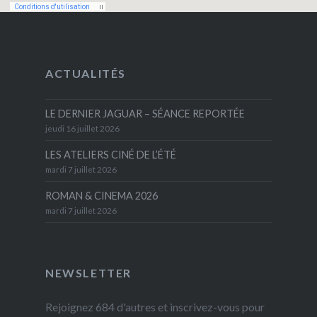
ACTUALITÉS
LE DERNIER JAGUAR – SÉANCE REPORTÉE
jeudi 16 juillet 2026
LES ATELIERS CINÉ DE L’ÉTÉ
mardi 7 juillet 2026
ROMAN & CINEMA 2026
mardi 7 juillet 2026
NEWSLETTER
Rejoignez 684 d'autres et inscrivez-vous pour