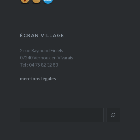
ÉCRAN VILLAGE
2 rue Raymond Finiels
07240 Vernoux en Vivarais
Tel : 04 75 82 32 83
mentions légales
Rechercher