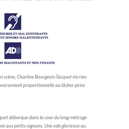
n scène, Charline Bourgeois-Tacquet n’a rien
inversement proportionnelle au lâcher-prise
quet débarque dans la cour du long-métrage
é aux petits oignons. Une ode glorieuse au