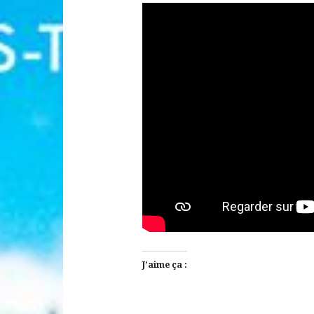
J’aime ça :