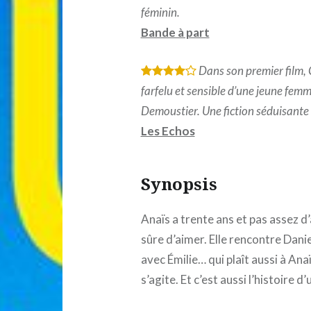
féminin.
Bande à part
Dans son premier film, 
*
*
*
*
farfelu et sensible d’une jeune femm
Demoustier. Une fiction séduisante 
Les Echos
Synopsis
Anaïs a trente ans et pas assez d’
sûre d’aimer. Elle rencontre Daniel
avec Émilie… qui plaît aussi à Ana
s’agite. Et c’est aussi l’histoire d