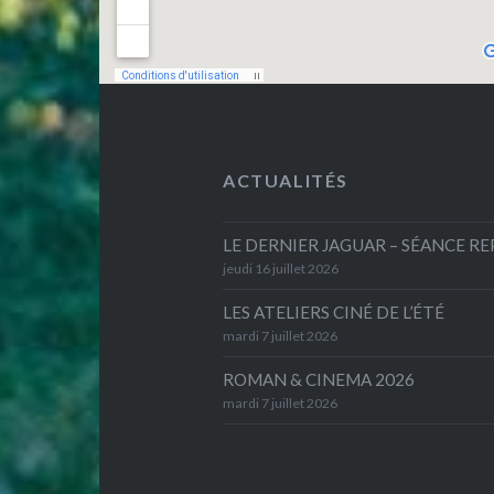
ACTUALITÉS
LE DERNIER JAGUAR – SÉANCE R
jeudi 16 juillet 2026
LES ATELIERS CINÉ DE L’ÉTÉ
mardi 7 juillet 2026
ROMAN & CINEMA 2026
mardi 7 juillet 2026