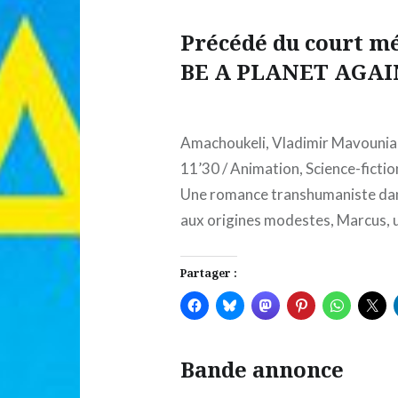
Précédé du court m
BE A PLANET AGAI
Amachoukeli, Vladimir Mavouni
11’30 / Animation, Science-ficti
Une romance transhumaniste dans
aux origines modestes, Marcus,
Partager :
Bande annonce