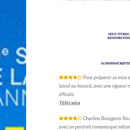
Pour préparer sa mise e
*
*
*
*
laissé au hasard, avec une rigueur 
d’Anaïs.
Télérama
Charline Bourgeois-Tac
*
*
*
*
avec un portrait romanesque mitonn