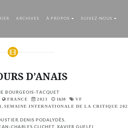
RIER
ARCHIVES
À PROPOS
SUIVEZ-NOUS
OURS D’ANAIS
NE BOURGEOIS-TACQUET
FRANCE
2021
1h38
VF
1
,
SEMAINE INTERNATIONALE DE LA CRITIQUE 202
OUSTIER
,
DENIS PODALYDÈS
,
EAN-CHARLES CLICHET
,
XAVIER GUELFI