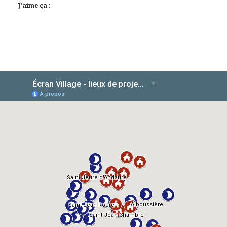
J’aime ça :