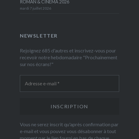
ROMAN & CINEMA 2026
mardi 7 juillet 2026
NEWSLETTER
Rejoignez 685 d'autres et inscrivez-vous pour
recevoir notre hebdomadaire "Prochainement
sur nos écrans!"
Vous ne serez inscrit qu'après confirmation par
e-mail et vous pouvez vous désabonner à tout
moment par le lien fourni en bas de chaque