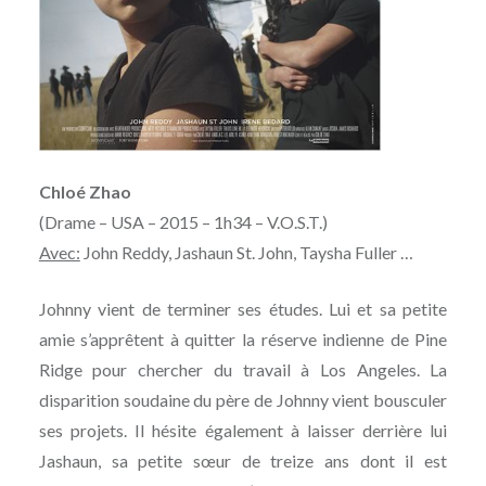
Chloé Zhao
(Drame – USA – 2015 – 1h34 – V.O.S.T.)
Avec:
John Reddy, Jashaun St. John, Taysha Fuller …
Johnny vient de terminer ses études. Lui et sa petite
amie s’apprêtent à quitter la réserve indienne de Pine
Ridge pour chercher du travail à Los Angeles. La
disparition soudaine du père de Johnny vient bousculer
ses projets. Il hésite également à laisser derrière lui
Jashaun, sa petite sœur de treize ans dont il est