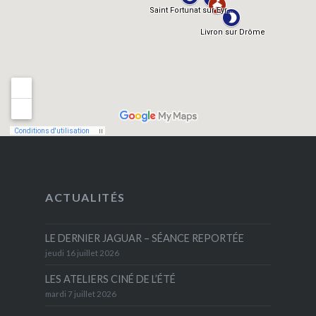
ACTUALITÉS
LE DERNIER JAGUAR – SÉANCE REPORTÉE
jeudi 16 juillet 2026
LES ATELIERS CINÉ DE L’ÉTÉ
mardi 7 juillet 2026