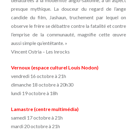
dénaturées à la modernité anglo-saxonne, a un aspect
presque mythique. La douceur du regard de l’ange
candide du film, Jashaun, truchement par lequel on
observe le frère se débattre contre la fatalité et contre
l’emprise de la communauté, magnifie cette œuvre
aussi simple qu’entêtante. »
Vincent Ostria – Les Inrocks
Vernoux (espace culturel Louis Nodon)
vendredi 16 octobre à 21h
dimanche 18 octobre à 20h30
lundi 19 octobre à 18h
Lamastre (centre multimédia)
samedi 17 octobre à 21h
mardi 20 octobre à 21h