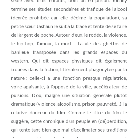
seule avec trois enfants, dont un en prison. Johnny
termine ses études secondaires et trafique de l’alcool
(denrée prohibée car elle décime la population), sa
petite sœur Jashaun le suit à la trace et tente de se faire
de l’argent de poche. Autour d’eux, le rodéo, la violence,
le hip-hop, l’amour, la mort… La vie des ghettos de
banlieue transposée dans les grands espaces du
western. Qui dit espaces physiques dit également
trouées dans la fiction, littéralement phagocytée par la
nature ; celle-ci a une fonction presque régulatrice,
voire apaisante, à l’opposé de la ville, accélérateur de
pulsions. D’où, malgré une situation générale plutôt
dramatique (violence, alcoolisme, prison, pauvreté…), la
relative douceur du film. Comme le titre du film le
suggère, cette chronique d’un peuple en (dé)perdition,
qui tente tant bien que mal d’acclimater ses traditions