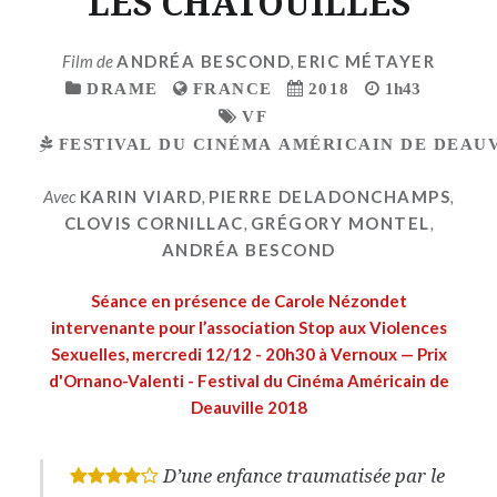
LES CHATOUILLES
Film de
ANDRÉA BESCOND
,
ERIC MÉTAYER
DRAME
FRANCE
2018
1h43
VF
FESTIVAL DU CINÉMA AMÉRICAIN DE DEAUV
Avec
KARIN VIARD
,
PIERRE DELADONCHAMPS
,
CLOVIS CORNILLAC
,
GRÉGORY MONTEL
,
ANDRÉA BESCOND
Séance en présence de Carole Nézondet
intervenante pour l’association Stop aux Violences
Sexuelles, mercredi 12/12 - 20h30 à Vernoux — Prix
d'Ornano-Valenti - Festival du Cinéma Américain de
Deauville 2018
D’une enfance traumatisée par le
*
*
*
*