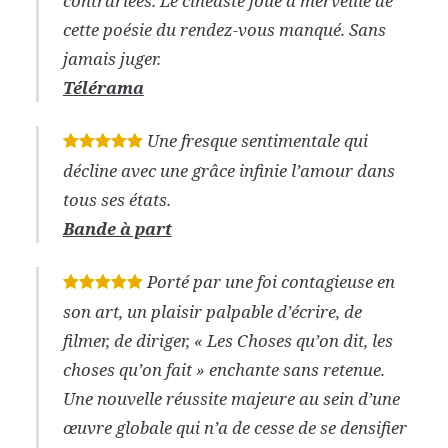
contrariées. Le cinéaste joue à merveille de
cette poésie du rendez-vous manqué. Sans
jamais juger.
Télérama
Une fresque sentimentale qui
*
*
*
*
*
décline avec une grâce infinie l’amour dans
tous ses états.
Bande à part
Porté par une foi contagieuse en
*
*
*
*
*
son art, un plaisir palpable d’écrire, de
filmer, de diriger, « Les Choses qu’on dit, les
choses qu’on fait » enchante sans retenue.
Une nouvelle réussite majeure au sein d’une
œuvre globale qui n’a de cesse de se densifier