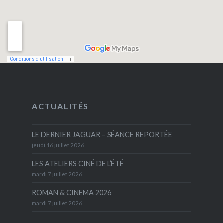
ACTUALITÉS
LE DERNIER JAGUAR – SÉANCE REPORTÉE
jeudi 16 juillet 2026
LES ATELIERS CINÉ DE L’ÉTÉ
mardi 7 juillet 2026
ROMAN & CINEMA 2026
mardi 7 juillet 2026