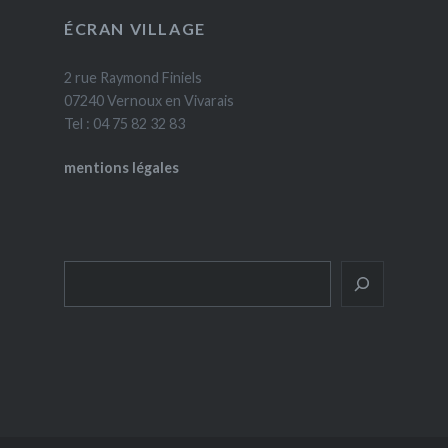
ÉCRAN VILLAGE
2 rue Raymond Finiels
07240 Vernoux en Vivarais
Tel : 04 75 82 32 83
mentions légales
Rechercher