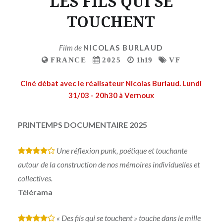
LES FILS QUI SE
TOUCHENT
Film de
NICOLAS BURLAUD
FRANCE
2025
1h19
VF
Ciné débat avec le réalisateur Nicolas Burlaud. Lundi
31/03 - 20h30 à Vernoux
PRINTEMPS DOCUMENTAIRE 2025
Une réflexion punk, poétique et touchante
*
*
*
*
autour de la construction de nos mémoires individuelles et
collectives.
Télérama
« Des fils qui se touchent » touche dans le mille
*
*
*
*