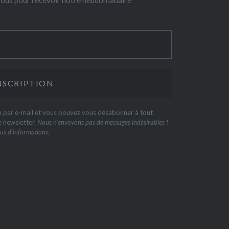
-vous pour recevoir notre hebdomadaire
on par e-mail et vous pouvez vous désabonner à tout
e newsletter.
Nous n’envoyons pas de messages indésirables !
us d’informations.