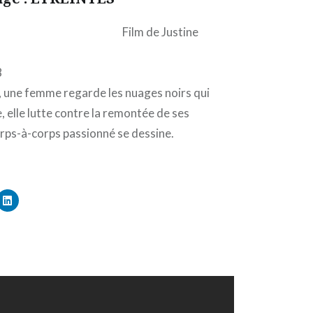
Film de Justine
8
, une femme regarde les nuages noirs qui
, elle lutte contre la remontée de ses
orps-à-corps passionné se dessine.