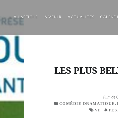
À L’AFFICHE
À VENIR
ACTUALITÉS
CALEND
LES PLUS BE
Film de
COMÉDIE DRAMATIQUE
,
VF
FES