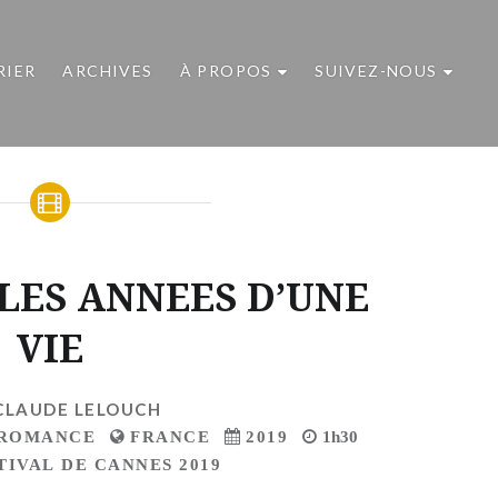
RIER
ARCHIVES
À PROPOS
SUIVEZ-NOUS
LLES ANNEES D’UNE
VIE
CLAUDE LELOUCH
ROMANCE
FRANCE
2019
1h30
TIVAL DE CANNES 2019