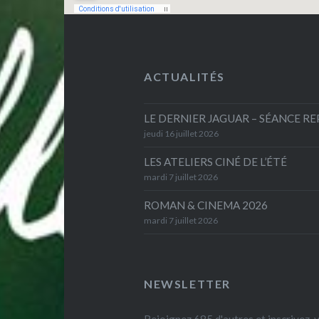
ACTUALITÉS
LE DERNIER JAGUAR – SÉANCE R
jeudi 16 juillet 2026
LES ATELIERS CINÉ DE L’ÉTÉ
mardi 7 juillet 2026
ROMAN & CINEMA 2026
mardi 7 juillet 2026
NEWSLETTER