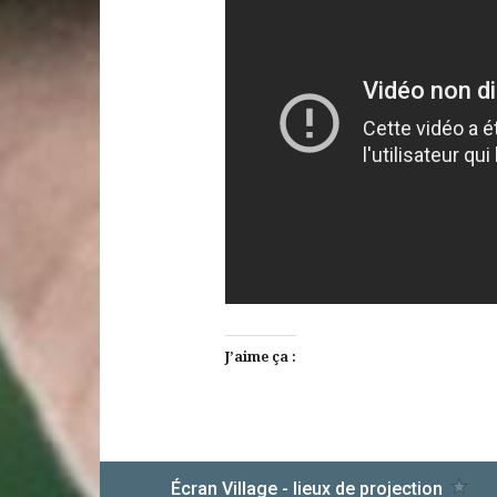
J’aime ça :