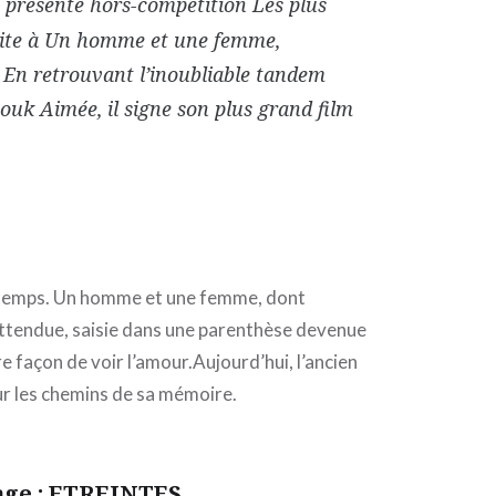
 présente hors-compétition Les plus
suite à Un homme et une femme,
. En retrouvant l’inoubliable tandem
uk Aimée, il signe son plus grand film
ngtemps. Un homme et une femme, dont
nattendue, saisie dans une parenthèse devenue
 façon de voir l’amour.Aujourd’hui, l’ancien
ur les chemins de sa mémoire.
age : ETREINTES