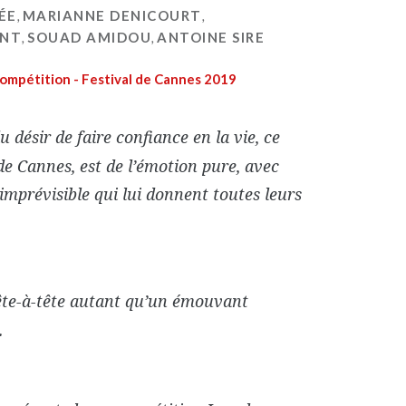
ÉE
,
MARIANNE DENICOURT
,
ANT
,
SOUAD AMIDOU
,
ANTOINE SIRE
ompétition - Festival de Cannes 2019
 du désir de faire confiance en la vie, ce
 de Cannes, est de l’émotion pure, avec
’imprévisible qui lui donnent toutes leurs
ête-à-tête autant qu’un émouvant
.