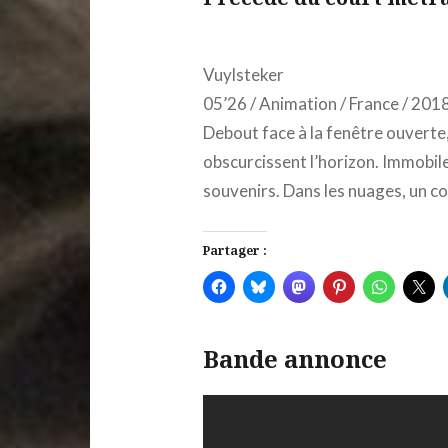
Vuylsteker
05’26 / Animation / France / 201
Debout face à la fenêtre ouverte
obscurcissent l’horizon. Immobile
souvenirs. Dans les nuages, un c
Partager :
Bande annonce