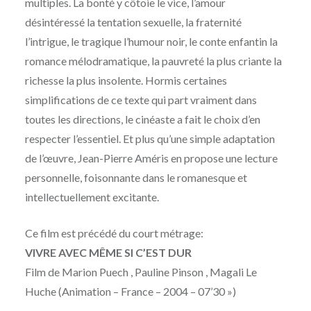
multiples. La bonté y côtoie le vice, l’amour
désintéressé la tentation sexuelle, la fraternité
l’intrigue, le tragique l’humour noir, le conte enfantin la
romance mélodramatique, la pauvreté la plus criante la
richesse la plus insolente. Hormis certaines
simplifications de ce texte qui part vraiment dans
toutes les directions, le cinéaste a fait le choix d’en
respecter l’essentiel. Et plus qu’une simple adaptation
de l’œuvre, Jean-Pierre Améris en propose une lecture
personnelle, foisonnante dans le romanesque et
intellectuellement excitante.
Ce film est précédé du court métrage:
VIVRE AVEC MÊME SI C’EST DUR
Film de Marion Puech , Pauline Pinson , Magali Le
Huche (Animation – France – 2004 – 07’30 »)