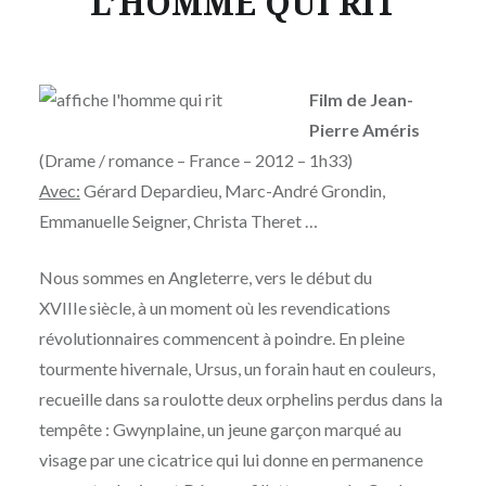
L’HOMME QUI RIT
Film de Jean-
Pierre Améris
(Drame / romance – France – 2012 – 1h33)
Avec:
Gérard Depardieu, Marc-André Grondin,
Emmanuelle Seigner, Christa Theret …
Nous sommes en Angleterre, vers le début du
XVIIIe siècle, à un moment où les revendications
révolutionnaires commencent à poindre. En pleine
tourmente hivernale, Ursus, un forain haut en couleurs,
recueille dans sa roulotte deux orphelins perdus dans la
tempête : Gwynplaine, un jeune garçon marqué au
visage par une cicatrice qui lui donne en permanence