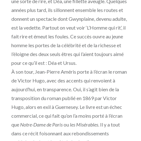
une sorte de rire, et Déa, une fillette aveugle. Quelques
années plus tard, ils sillonnent ensemble les routes et
donnent un spectacle dont Gwynplaine, devenu adulte,
est la vedette. Partout on veut voir ‘L’Homme qui rit’, il
fait rire et émeut les foules. Ce succès ouvre au jeune
homme les portes de la célébrité et de la richesse et
l’éloigne des deux seuls êtres qui l’aient toujours aimé
pour ce qu’il est : Déa et Ursus.
À son tour, Jean-Pierre Améris porte à l’écran le roman
de Victor Hugo, avec des accents qui renvoient à
aujourd’hui, en transparence. Oui, il s’agit bien de la
transposition du roman publié en 1869 par Victor
Hugo, alors en exil à Guernesey. Le livre est un échec
commercial, ce qui fait qu’on l’a moins porté à l’écran
que
Notre-Dame de Paris
ou
les Misérables
. Il y a tout
dans ce récit foisonnant aux rebondissements