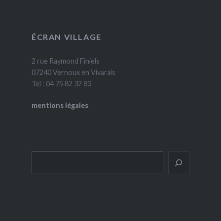
ÉCRAN VILLAGE
2 rue Raymond Finiels
07240 Vernoux en Vivarais
Tel : 04 75 82 32 83
mentions légales
Rechercher