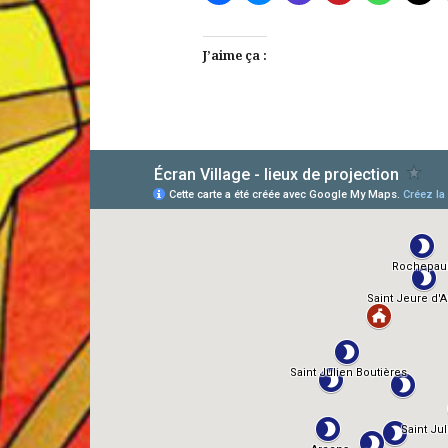
J’aime ça :