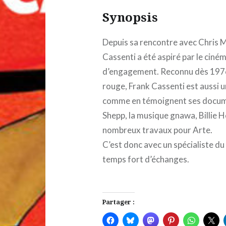
Synopsis
Depuis sa rencontre avec Chris Ma
Cassenti a été aspiré par le cin
d’engagement. Reconnu dès 1976 a
rouge, Frank Cassenti est aussi un
comme en témoignent ses documen
Shepp, la musique gnawa, Billie 
nombreux travaux pour Arte.
C’est donc avec un spécialiste d
temps fort d’échanges.
Partager :