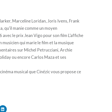
rker, Marceline Loridan, Joris Ivens, Frank
éma, qu’il manie comme un moyen
vec le prix Jean Vigo pour son film L’affiche
 musicien qui marie le film et la musique
taires sur Michel Petrucciani, Archie
Holiday ou encore Carlos Maza et ses
u cinéma musical que Cinézic vous propose ce