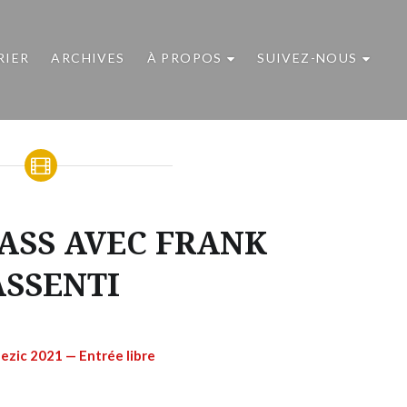
RIER
ARCHIVES
À PROPOS
SUIVEZ-NOUS
ASS AVEC FRANK
ASSENTI
nezic 2021 — Entrée libre