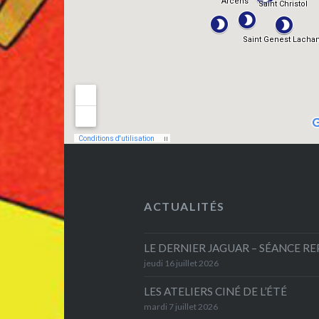
ACTUALITÉS
LE DERNIER JAGUAR – SÉANCE R
jeudi 16 juillet 2026
LES ATELIERS CINÉ DE L’ÉTÉ
mardi 7 juillet 2026