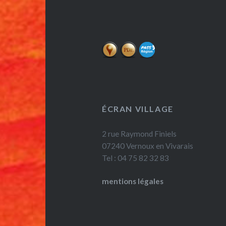
ÉCRAN VILLAGE
2 rue Raymond Finiels
07240 Vernoux en Vivarais
Tel : 04 75 82 32 83
mentions légales