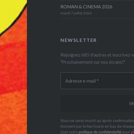
ROMAN & CINEMA 2026
mardi 7 juillet 2026
NEWSLETTER
Rejoignez 685 d'autres et inscrivez
"Prochainement sur nos écrans!"
Vous ne serez inscrit qu'après confirmati
moment par le lien fourni en bas de chaqu
Lisez notre
politique de confidentialité
pour pl