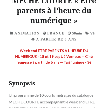
MECHE COURTE « Etre
parents à l’heure du
numérique »
ANIMATION
FRANCE
58min
VF
A PARTIR DE 6 ANS
Week end ETRE PARENTS A L'HEURE DU
NUMERIQUE - 18 et 19 sept. à Vernoux — Ciné
jeunesse à partir de 6 ans — Tarif unique - 3€
Synopsis
Un programme de 10 courts métrages du catalogue
MECHE COURTE accompagnant le week end ETRE