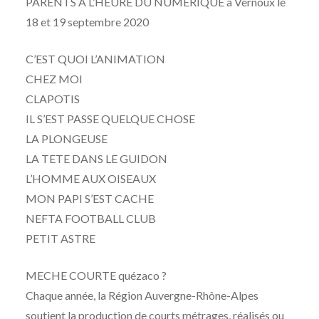
PARENTS A L’HEURE DU NUMERIQUE à Vernoux le
18 et 19 septembre 2020
C’EST QUOI L’ANIMATION
CHEZ MOI
CLAPOTIS
IL S’EST PASSE QUELQUE CHOSE
LA PLONGEUSE
LA TETE DANS LE GUIDON
L’HOMME AUX OISEAUX
MON PAPI S’EST CACHE
NEFTA FOOTBALL CLUB
PETIT ASTRE
MECHE COURTE quézaco ?
Chaque année, la Région Auvergne-Rhône-Alpes
soutient la production de courts métrages, réalisés ou