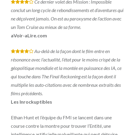
Ce dernier volet des Mission : Impossible
*
*
*
*
conclut un long cycle de rebondissements et d’aventures qui
ne déçoivent jamais. On est au paroxysme de l’action avec
un Tom Cruise au mieux de sa forme.
aVoir-aLire.com
Au-delà de la façon dont le film entre en
*
*
*
*
résonance avec l’actualité, l’état pour le moins crispé de la
géopolitique mondiale et la montée en puissance des IA, ce
qui touche dans The Final Reckoning est la façon dont il
multiplie les auto-citations avec de nombreux extraits des
films précédents.
Les Inrockuptibles
Ethan Hunt et l’équipe du FMI se lancent dans une
course contre la montre pour trouver l’Entité, une
intelligence artificielle malveillante qui peut détruire