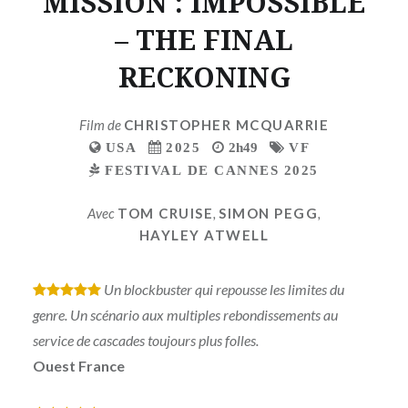
MISSION : IMPOSSIBLE
– THE FINAL
RECKONING
Film de
CHRISTOPHER MCQUARRIE
USA
2025
2h49
VF
FESTIVAL DE CANNES 2025
Avec
TOM CRUISE
,
SIMON PEGG
,
HAYLEY ATWELL
Un blockbuster qui repousse les limites du
*
*
*
*
*
genre. Un scénario aux multiples rebondissements au
service de cascades toujours plus folles.
Ouest France