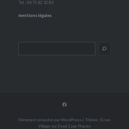
Tel : 04 75 82 32 83
mentions légales
Rechercher
Facebook
Fièrement propulsé par WordPress
|
Thème : Écran
Village sur Dyad 2 par
Pharéo