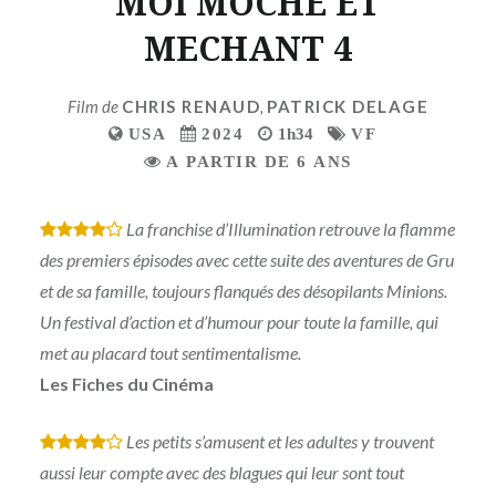
MOI MOCHE ET
MECHANT 4
Film de
CHRIS RENAUD
,
PATRICK DELAGE
USA
2024
1h34
VF
A PARTIR DE 6 ANS
La franchise d’Illumination retrouve la flamme
*
*
*
*
des premiers épisodes avec cette suite des aventures de Gru
et de sa famille, toujours flanqués des désopilants Minions.
Un festival d’action et d’humour pour toute la famille, qui
met au placard tout sentimentalisme.
Les Fiches du Cinéma
Les petits s’amusent et les adultes y trouvent
*
*
*
*
aussi leur compte avec des blagues qui leur sont tout