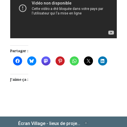
Partager :
J’aime ça :