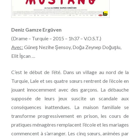
Deniz Gamze Ergüven
(Drame – Turquie – 2015 – 1h37 – V.O.S.T.)
Avec:
Güneş Nezihe Şensoy, Doğa Zeynep Doğuşlu,
Elit İşcan …
C’est le début de l’été. Dans un village au nord de la
Turquie, Lale et ses quatre sœurs rentrent de l’école en
jouant innocemment avec des garçons. La débauche
supposée de leurs jeux suscite un scandale aux
conséquences inattendues. La maison familiale se
transforme progressivement en prison, les cours de
pratiques ménagères remplacent l’école et les mariages
commencent à s’arranger. Les cinq sœurs, animées par