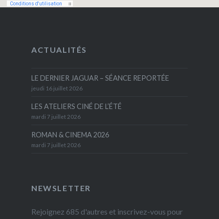
ACTUALITÉS
LE DERNIER JAGUAR – SÉANCE REPORTÉE
jeudi 16 juillet 2026
LES ATELIERS CINÉ DE L’ÉTÉ
mardi 7 juillet 2026
ROMAN & CINEMA 2026
mardi 7 juillet 2026
NEWSLETTER
Rejoignez 685 d'autres et inscrivez-vous pour