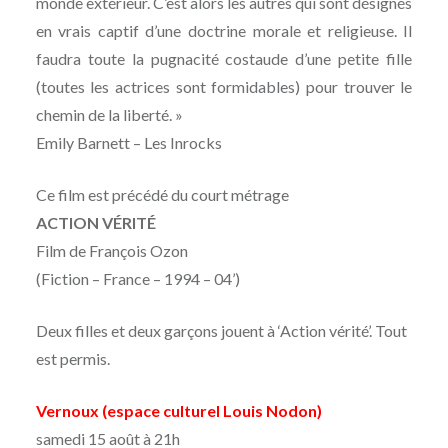
monde extérieur. C’est alors les autres qui sont désignés
en vrais captif d’une doctrine morale et religieuse. Il
faudra toute la pugnacité costaude d’une petite fille
(toutes les actrices sont formidables) pour trouver le
chemin de la liberté. »
Emily Barnett – Les Inrocks
Ce film est précédé du court métrage
ACTION VÉRITÉ
Film de François Ozon
(Fiction – France – 1994 – 04’)
Deux filles et deux garçons jouent à ‘Action vérité’. Tout
est permis.
Vernoux (espace culturel Louis Nodon)
samedi 15 août à 21h