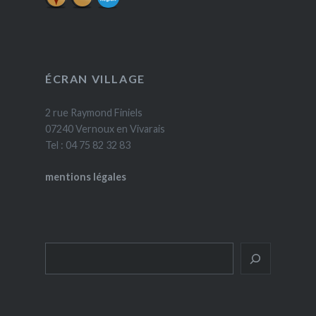
ÉCRAN VILLAGE
2 rue Raymond Finiels
07240 Vernoux en Vivarais
Tel : 04 75 82 32 83
mentions légales
Rechercher