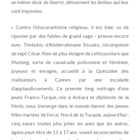
un même désir de liberté, détournent les limites qui leur
sont imposées.
« Contre l’obscurantisme religieux, il est bien vu de
riposter par des fables de grand sage – preuve encore
avec
Timbuktu
d’Abderrahmane Sissako, récompensé
de sept César. Rien de plus éloigné de cette posture que
Mustang
, sorte de cavalcade polissonne et féminine,
joyeuse et enragée, accueilli à la Quinzaine des
réalisateurs à Cannes par une escalade
d’applaudissements. Ce premier long métrage d’une
jeune Franco-Turque, née à Ankara et diplômée de la
Fémis, nous immerge dans le monde damné des jeunes
filles mariées de force. Nord de la Turquie, aujourd’hui :
cinq sœurs toutes plus jolies les unes que les autres,
âgées peut-être de 11 à 17 ans, vivent inconscientes de