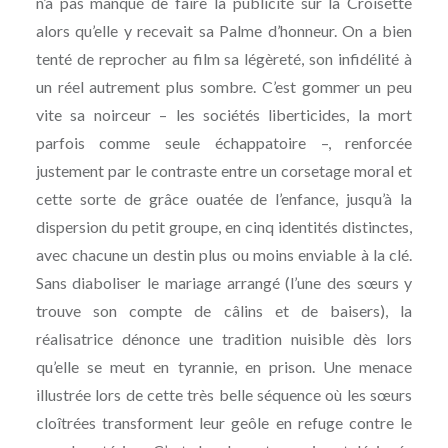
n’a pas manqué de faire la publicité sur la Croisette
alors qu’elle y recevait sa Palme d’honneur. On a bien
tenté de reprocher au film sa légèreté, son infidélité à
un réel autrement plus sombre. C’est gommer un peu
vite sa noirceur – les sociétés liberticides, la mort
parfois comme seule échappatoire –, renforcée
justement par le contraste entre un corsetage moral et
cette sorte de grâce ouatée de l’enfance, jusqu’à la
dispersion du petit groupe, en cinq identités distinctes,
avec chacune un destin plus ou moins enviable à la clé.
Sans diaboliser le mariage arrangé (l’une des sœurs y
trouve son compte de câlins et de baisers), la
réalisatrice dénonce une tradition nuisible dès lors
qu’elle se meut en tyrannie, en prison. Une menace
illustrée lors de cette très belle séquence où les sœurs
cloîtrées transforment leur geôle en refuge contre le