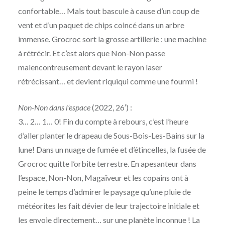
confortable… Mais tout bascule à cause d’un coup de
vent et d’un paquet de chips coincé dans un arbre
immense. Grocroc sort la grosse artillerie : une machine
à rétrécir. Et c’est alors que Non-Non passe
malencontreusement devant le rayon laser
rétrécissant… et devient riquiqui comme une fourmi !
Non-Non dans l’espace
(2022, 26′) :
3… 2… 1… 0! Fin du compte à rebours, c’est l’heure
d’aller planter le drapeau de Sous-Bois-Les-Bains sur la
lune! Dans un nuage de fumée et d’étincelles, la fusée de
Grocroc quitte l’orbite terrestre. En apesanteur dans
l’espace, Non-Non, Magaïveur et les copains ont à
peine le temps d’admirer le paysage qu’une pluie de
météorites les fait dévier de leur trajectoire initiale et
les envoie directement… sur une planète inconnue ! La