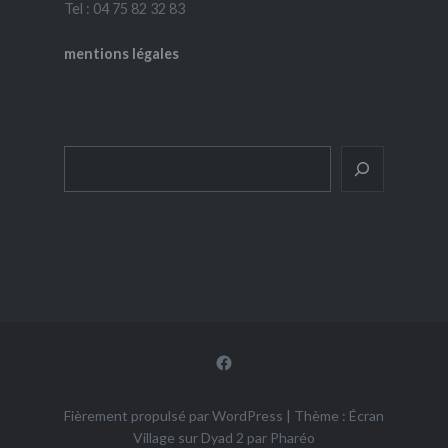
Tel : 04 75 82 32 83
mentions légales
Rechercher
Facebook
Fièrement propulsé par WordPress
|
Thème : Écran
Village sur Dyad 2 par
Pharéo