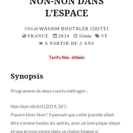
NON-NON DANS
L’ESPACE
Film de
WASSIM BOUTALEB JOUTEI
FRANCE
2024
52min
VF
A PARTIR DE 3 ANS
Tarifs film -60min
Synopsis
Programme de deux courts métrages :
Non-Non rétrécit
(2019, 26′) :
Pauvre Non-Non ! Il pensait que cette journée allait
être comme toutes les autres, avec un bon pique-nique
et une grosse sieste dans sa chaise longue si