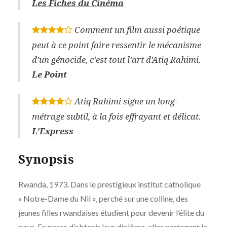
Les Fiches du Cinéma
Comment un film aussi poétique
*
*
*
*
peut à ce point faire ressentir le mécanisme
d’un génocide, c’est tout l’art d’Atiq Rahimi.
Le Point
Atiq Rahimi signe un long-
*
*
*
*
métrage subtil, à la fois effrayant et délicat.
L’Express
Synopsis
Rwanda, 1973. Dans le prestigieux institut catholique
« Notre-Dame du Nil », perché sur une colline, des
jeunes filles rwandaises étudient pour devenir l’élite du
pays. En passe d’obtenir leur diplôme, elles partagent le