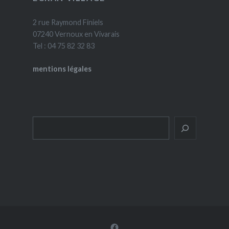
2 rue Raymond Finiels
07240 Vernoux en Vivarais
Tel : 04 75 82 32 83
mentions légales
Rechercher
Facebook